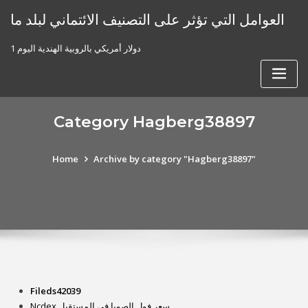
Skip
العوامل التي تؤثر على التصنيف الائتماني لبلد ما
to
content
1 دولار أمريكي بالروبية الهندية اليوم
Category Hagberg38897
Home
Archive by category "Hagberg38897"
Fileds42039
Ncdex سعر فول الصويا في المستقبل