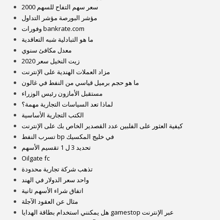
سعر سهم التفاح للسهم 2000
مؤشر البورصة مؤشر التداول
وفورات bankrate.com
ما هو التبادلية شبه التعاقدية
معدل مكافئ سنوي
زيت النخيل سعر 2020
مزاد العملات الهندية على الإنترنت
ما هو حجم برميل قياسي من النفط في غالون
مستقبل الأمازون رئيس الوزراء
لماذا تعد السياسات التجارية مهمة؟
الكتب التجارية الأساسية
كيفية العثور على الفلبين عدد القصدير الخاص بك على الإنترنت
تسرب النفط bp في خليج المكسيك
تحديد 3 ل 1 تقسيم الأسهم
Oilgate fc
تذهب شركة تجارية محدودة
واحد سعر الدولار في الهند
اتفاق شراء الأسهم ثانية
مثال عن العقود الآجلة
هل يمكنني استخدام بطاقة الهدايا gamestop عبر الإنترنت