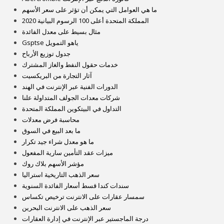
ما هي العوامل التي يمكن أن تؤثر على سعر الأسهم
المملكة المتحدة أعلى 100 الرسوم البيانية 2020
مثال بسيط على معدل الفائدة
Gsptse ياهو التمويل
جدول توزيع الأرباح
خدمات حقول النفط والغاز المشترك
آثار التجارة من البريكسيت
الدورات الفنية عبر الإنترنت في الهند
شركات معدات الجولف المتداولة علنا
التداول في البيتكوين المملكة المتحدة
محاسبة فرض معدلات
ما بعد البيع في السوق
ما هو معدل شراء جيد تكرار
ميزات عقد التأمين سارية المفعول
مؤشر الأسهم بلاك روك
سعر الذهب التاريخية استراليا
سندات كندا قسط أسعار الفائدة السنوية
سمسار عقارات على الانترنت ترخيص تكساس
سعر الذهب على الانترنت البحرين
درجة الماجستير عبر الإنترنت في إدارة العقارات