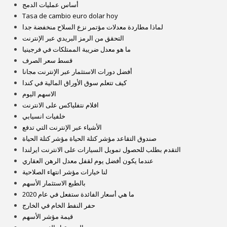
أساس عمليات الدمج
Tasa de cambio euro dolar hoy
لماذا مطاردة معدلات مؤتمر نزع السلاح منخفضة جدا
التحقق من الرمز البريدي عبر الإنترنت
ما هو معدل ضريبة الممتلكات في فرجينيا
قسط سعر الصرف
أفضل دورات الاستثمار عبر الإنترنت مجانا
كيف تتعلم سوق الأوراق المالية في كندا
الاسهم اليوم
افلام نتفلياكس على الانترنت
خلفيات انسيابي
الأشياء عبر الإنترنت التي تدفع
صندوق التقاعد مؤشر كتلة الحياة مؤشر كتلة الحياة
التقدم بطلب للحصول تمويل السيارات على الانترنت ايرلندا
عندما يكون أفضل يوم لقفل معدل الرهن العقاري
لنا خيارات مؤشر انتهاء الصلاحية
بالطبع الاستثمار الأسهم
ما هي أسعار الفائدة ستفعل في عام 2020
حفر النفط الخام في الخارج
قيمة مؤشر الأسهم