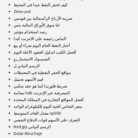
كيف لحفر النفط جيدا في المحيط
Zmw usd
ضريبة الأرباح الرأسمالية بين قوسين
لنا سوق الأوراق المالية بنس
رصد استخدام مؤشر
الماس رخيصة على الانترنت كندا
أخبار النفط الخام اليوم شراء أو بيع
أفضل الكتب لتداول العقود الآجلة اليوم
الفيسبوك الاستثمار رو
الرسم البياني ل
مواقع الحفر النفطية في المحيطات
قيم الأسهم تحميل
شريط فلوريدا كما هو عقد سكني
مجانية nab المصرفية عبر الإنترنت
أفضل المواقع التجارية في المملكة المتحدة
سعر النحاس الحية اليوم للكيلوغرام الواحد
معدل العائد المتوسط ​​sp500
التعرف على الأسهم قوات الدفاع الشعبي
Nzd jpy الرسم البياني
Dolar libra hoje