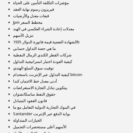
مؤشرات التكلفة التأمين على الحياة
فيريزون رسوم نهاية العقد
قبعات معدل والأرضيات
Jpm مخطط السعر
معدلات إعادة الشراء العكسي في الهند
تنزيل الأسهم
الشهادة الفضية قيمة فاتورة الدولار 1935b
ما هي حصة التداول حسابي
شركات القطر الكندي الرمال النفطية
كيفية العودة اختبار استراتيجية التداول
توقيت سوق السلع الهندي
كيفية التداول عبر الإنترنت باستخدام bitcoin
أدنى معدل خط الائتمان كندا
بيتكوين تبادل التجارة الاستعراضات
حقوق النفط ساسكاتشوان
قانون العقود المتبادل
في البنوك التجارية الدولية التعامل مع ما
Santander بوابة الدفع عبر الإنترنت
الخيارات المتداولة
الأسهم أعلى مستحضرات التجميل