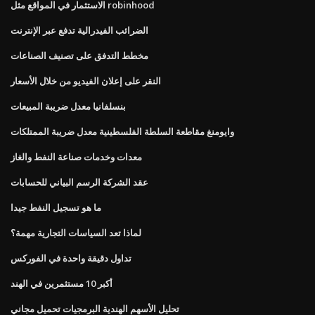
الاستثمار في المواقع مثل robinhood
الضرائب الفيدرالية تدفع عبر الإنترنت
مخطط التدفق على تصنيف الصناعات
النقر على إعلان الفيديو من خلال الأسعار
بنسلفانيا معدل ضريبة المبيعات
وايومنغ مقاطعة السلطة الفلسطينية معدل ضريبة الممتلكات
معدات وخدمات صناعة النفط والغاز
عقد الشركة الرسم البياني للحسابات
ما هو تسجيل النفط جيدا
لماذا تعد السياسات التجارية مهمة؟
تداول دقيقة واحدة في الفوركس
أكبر 10 مستثمرين في الهند
تحليل الأسهم الهندية البرمجيات تحميل مجاني