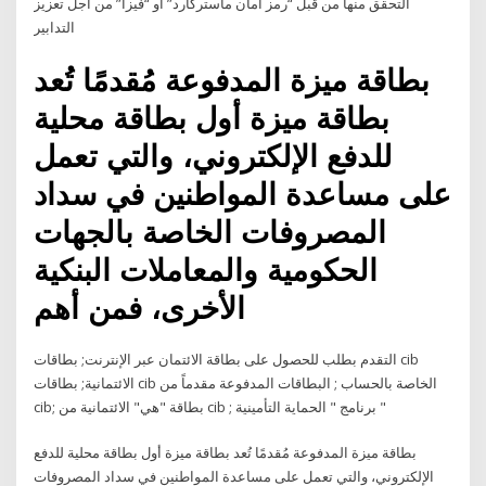
التحقق منها من قبل “رمز أمان ماستركارد” أو “فيزا” من أجل تعزيز
التدابير
بطاقة ميزة المدفوعة مُقدمًا تُعد
بطاقة ميزة أول بطاقة محلية
للدفع الإلكتروني، والتي تعمل
على مساعدة المواطنين في سداد
المصروفات الخاصة بالجهات
الحكومية والمعاملات البنكية
الأخرى، فمن أهم
التقدم بطلب للحصول على بطاقة الائتمان عبر الإنترنت; بطاقات cib
الائتمانية; بطاقات cib الخاصة بالحساب ; البطاقات المدفوعة مقدماً من
cib; بطاقة "هي" الائتمانية من cib ; برنامج " الحماية التأمينية "
بطاقة ميزة المدفوعة مُقدمًا تُعد بطاقة ميزة أول بطاقة محلية للدفع
الإلكتروني، والتي تعمل على مساعدة المواطنين في سداد المصروفات