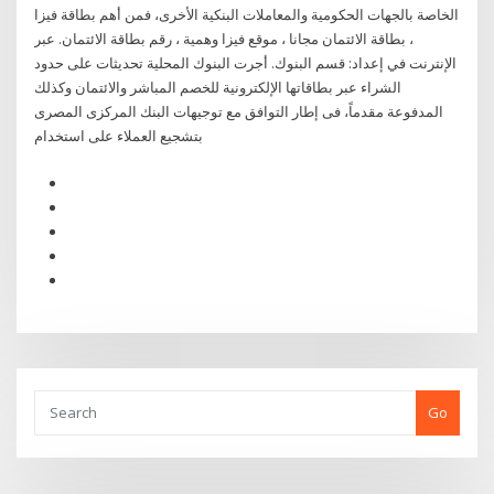
الخاصة بالجهات الحكومية والمعاملات البنكية الأخرى، فمن أهم بطاقة فيزا
، بطاقة الائتمان مجانا ، موقع فيزا وهمية ، رقم بطاقة الائتمان. عبر
الإنترنت في إعداد: قسم البنوك. أجرت البنوك المحلية تحديثات على حدود
الشراء عبر بطاقاتها الإلكترونية للخصم المباشر والائتمان وكذلك
المدفوعة مقدماً، فى إطار التوافق مع توجيهات البنك المركزى المصرى
بتشجيع العملاء على استخدام
Go