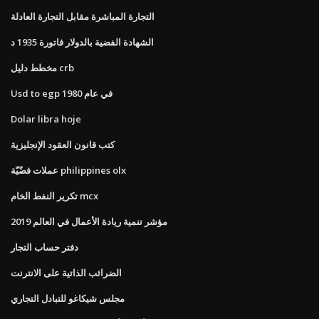
التجارة المباشرة مقابل التجارة العادلة
الشهادة الفضية بالدولار فاتورة 1935 د
مخطط دليل crb
Usd to egp في عام 1980
Dolar libra hoje
كتب قانون العقود الإنجليزية
عملات فضّيّة philippines olx
تكرير النفط الخام mcx
مؤشر تنمية ريادة الأعمال في العالم 2019
دفتر حساب التجار
الضرائب الذاتية على الانترنت
مجلس شيكاغو للتبادل التجاري