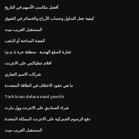
أفضل مكاسب الأسهم في التاريخ
كيفية جعل التداول وحساب الأرباح والخسائر في التفوق
المستقبل الغريب ميت
الفضة الساخنة أو الذهب
تجارة السلع الهندية - منطقة حرة (ذ.م.م)
افلام نتفلياكس على الانترنت
شركات الاسم التجاري
ما هي عقود الاختلاف في الطاقة المتجددة
Türk lirası dolara nasıl çevrilir
شراء الصناديق على الانترنت وول مارت
دفع الرسوم الجمركية على الانترنت المملكة المتحدة
المستقبل الغريب ميت