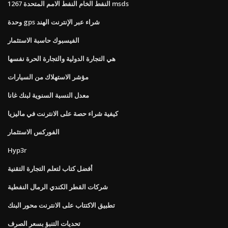
النفط الخام النفط الامم المتحدة 1267 msds
وحدة gps شراء عبر الإنترنت الهند
الفيسبوك حاسبة الاستثمار
هي التجارة الدولية والتجارة الحرة نفسها
مؤشر الاستهلاك من السيارات
معدل النسبة السنوية لبنك غانا
كيفية شراء حصة على الانترنت في ماليزيا
الفوركس الاستثمار
Hyp3r
أفضل كتاب لتعلم التجارة التقنية
شركات القطر الكندي الرمال النفطية
تطبيق الاكتتاب على الانترنت محور البنك
تحديات التنبؤ بسعر الصرف