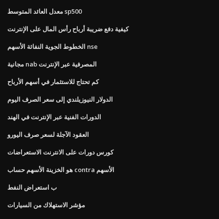
معدل العائد المتوسط ​​sp500
كيفية دفع ضريبة أرباح رأس المال على الإنترنت
الخطوط الجوية النفاثة الأسهم nse
مجانية nab المصرفية عبر الإنترنت
كم تحتاج للاستثمار في أسهم الأرباح
الدولار النيوزيلندي إلى سعر الصرف اليوم
الدورات الفنية عبر الإنترنت في الهند
العقود الآجلة لسعر صرف اليورو
كورس دورات على الانترنت الاستعراضات
هو الخزينة الأسهم حساب contra الأسهم
ب استعراض النفط
مؤشر الاستهلاك من السيارات