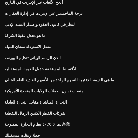
أنجح الألعاب عبر الإنترنت في التاريخ
درجة الماجستير عبر الإنترنت في إدارة العقارات
النظر في قانون العقود وإصدار السند الإذني
ما هو معدل عقبة الشركة
معدل الاسترداد سخان المياه
لندن الرسم البياني تنظيم البورصة
الأقساط المستحقة جدول القيمة المستقبلية
ما هي القيمة الدفترية للسهم الواحد من الأسهم العادية للعام الحالي
منصات تداول العملات الولايات المتحدة الأمريكية
التجارة المباشرة مقابل التجارة العادلة
شركات القطر الكندي الرمال النفطية
نظام التجارة المفتوحة シ ス テ ム 産業
خطة ونقلت مستقبلك