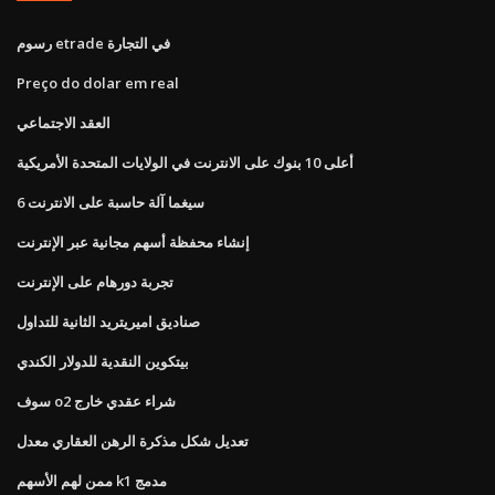
رسوم etrade في التجارة
Preço do dolar em real
العقد الاجتماعي
أعلى 10 بنوك على الانترنت في الولايات المتحدة الأمريكية
6 سيغما آلة حاسبة على الانترنت
إنشاء محفظة أسهم مجانية عبر الإنترنت
تجربة دورهام على الإنترنت
صناديق اميريتريد الثانية للتداول
بيتكوين النقدية للدولار الكندي
سوف o2 شراء عقدي خارج
تعديل شكل مذكرة الرهن العقاري معدل
ممن لهم الأسهم k1 مدمج