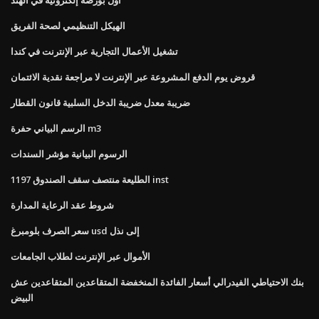
الهيكل التنظيمي لصحة الفريق
تشغيل الأعمال التجارية عبر الإنترنت في كندا
قروض يوم الدفع المشروعة عبر الإنترنت لا مراجعة نقدية الائتمان
ضريبة معدل ضريبة الدخل السلبية قانون القطار
الرسم البياني حفرة m3
الرسوم البيانية مؤشر السندات
1197 الطليعة منتصف سقف الصندوق inst
شروط عقد الرعاية المدارة
سعر الصرف بلومبرغ usd إلى نذل
الأموال عبر الإنترنت لطلاب الجامعات
بنك الاحتياطي الفيدرالي أسعار الفائدة المنخفضة المتقاعدين المتقاعدين عش
البيض