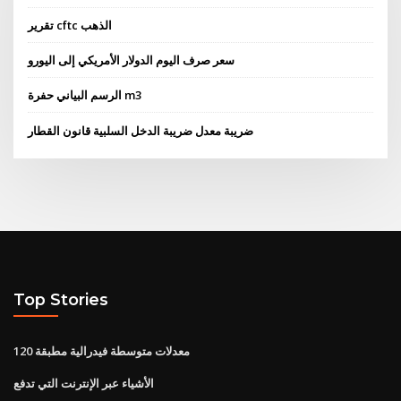
تقرير cftc الذهب
سعر صرف اليوم الدولار الأمريكي إلى اليورو
الرسم البياني حفرة m3
ضريبة معدل ضريبة الدخل السلبية قانون القطار
Top Stories
120 معدلات متوسطة فيدرالية مطبقة
الأشياء عبر الإنترنت التي تدفع