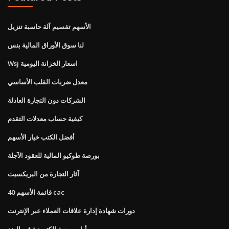
الأسهم تقسيم آلة حاسبة تنزيل
لنا سوق الأوراق المالية بنس
Wsj اسعار الخزانة اليومية
معدل ضربات القلب الأساسي
الشركات دون التجارة العادلة
كيفية حساب معدلات التقدم
أفضل الكتب خيار الأسهم
بورصة طوكيو المالية للعقود الآجلة
آثار التجارة من البريكسيت
قائمة الأسهم 40 cac
دورات شهادة إدارة علاقات العملاء عبر الإنترنت
أول بورصة إلكترونية في الهند