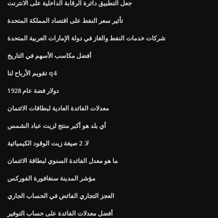
جعل التطبيق دائرة الرقابة الداخلية على الانترنت
تأثير سعر النفط على اقتصاد المملكة المتحدة
شركات خدمات النفط والغاز في دولة الإمارات العربية المتحدة
أفضل مكاسب الأسهم في التاريخ
تقويم الأرباح لنا q4
دولار فضة عام 1928
معدلات الفائدة العادية لبطاقات الائتمان
أي بلد هو أكبر منتج لزيت عباد الشمس
لا. 2 صيغة زيت الوقود الكيميائية
ما هو معدل الفائدة السنوي لبطاقة الائتمان
مؤشر المدينة سنغافورة الفوركس
العجز التجاري الفائض في الحساب الجاري
أفضل معدلات الفائدة على حساب التوفير