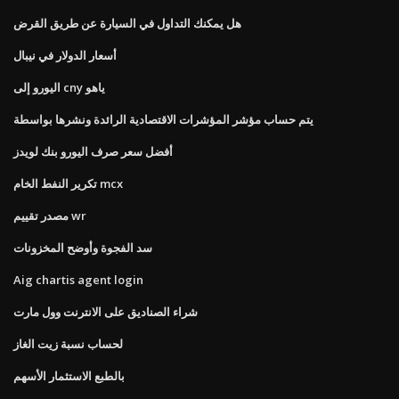
هل يمكنك التداول في السيارة عن طريق القرض
أسعار الدولار في نيبال
اليورو إلى cny ياهو
يتم حساب مؤشر المؤشرات الاقتصادية الرائدة ونشرها بواسطة
أفضل سعر صرف اليورو بنك لويدز
تكرير النفط الخام mcx
مصدر تقييم wr
سد الفجوة وأوضح المخزونات
Aig chartis agent login
شراء الصناديق على الانترنت وول مارت
لحساب نسبة زيت الغاز
بالطبع الاستثمار الأسهم