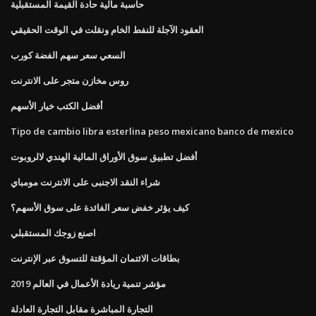
حاسبة مالية حادة القيمة المستقبلية
العقود الآجلة للنفط الخام ونقلت في الوقت الحقيقي
السعي سعر سهم الفضة كورب
روس مخازن متجر على الانترنت
أفضل الكتب خيار الأسهم
Tipo de cambio libra esterlina peso mexicano banco de mexico
أفضل تطبيق سوق الأوراق المالية الهندي لالروبوت
شراء النقد الاجنبى على الانترنت مومباي
كيف يؤثر خفض سعر الفائدة على سوق الأسهم؟
اصنع زوجك المستقبلي
بطاقات الائتمان المؤقتة للتسوق عبر الإنترنت
مؤشر تنمية ريادة الأعمال في العالم 2019
التجارة المباشرة مقابل التجارة العادلة