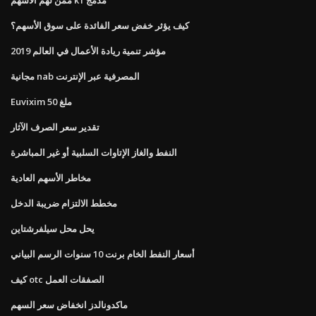
كيف يؤثر خفض سعر الفائدة على سوق الأسهم؟
مؤشر تنمية ريادة الأعمال في العالم 2019
مجانية nab المصرفية عبر الإنترنت
Euvixim 50 ملغ
تقدير سعر الصرف الآثار
النفط والغاز الإتاوات السلبية أو غير المباشرة
مخاطر الأسهم العادية
مخطط الالتزام ضريبة الدخل
يحل محل سيلفرشتاين
أسعار النفط الخام برنت 10 سنوات الرسم البياني
كيف otc الصفقات العمل
ماكدونالدز انخفاض سعر السهم