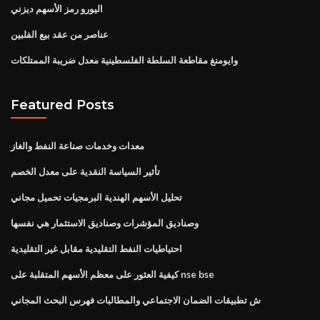
اليورو رمز الأسهم ديزني
عناصر من عقد بيع الفلبين
وايومنغ مقاطعة السلطة الفلسطينية معدل ضريبة الممتلكات
Featured Posts
معدات وخدمات صناعة النفط والغاز
تأثير السياسة النقدية على معدل الخصم
تحليل الأسهم الهندية البرمجيات تحميل مجاني
وصناديق المؤشرات وصناديق الاستثمار هي نفسها
احتياطيات النفط التقليدية مقابل غير التقليدية
كيفية العثور على معظم الأسهم المتقلبة على nse bse
ش تطبيقات الضمان الاجتماعي والمطالبات فهرس البحث المجاني