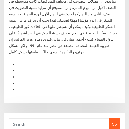
متابعونا أن معدلات التصويت في مختلف المحافظات كانت متوسطة في
النصف الأول من اليوم الثاني، ومن المتوقع أن تتزايد نسبة التصويت في
النصف الثاني من اليوم كما حدث في اليوم الأول لهذه الجولة تعد نسبة
السكر في الدم مؤشرًا مهمًا لصحتك، لهذا يجب أن تعرف ما هي نسبة
السكر الطبيعية وكيف يمكن أن تسيطر عليها في الحالات غير الطبيعية..
نسبة السكر الطبيعية في الدم. تختلف نسبة السكر في الدم اعتمادًا على
تناول الطعام كتب - أحمد عمار: قال هاني قدري دميان وزير المالية، إن
ضريبة القيمة المضافة، مطبقة في مصر منذ عام 1991 ولكن بشكل
جزئي، والحكومة تسعى حاليًا لتطبيقها بشكل كامل.
Go