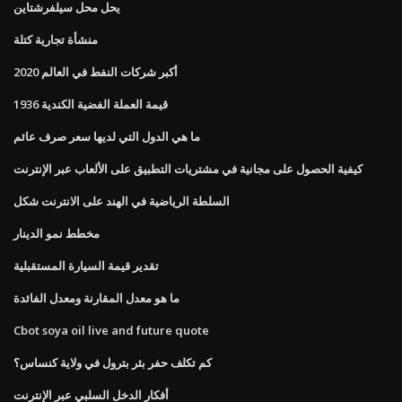
يحل محل سيلفرشتاين
منشأة تجارية كتلة
أكبر شركات النفط في العالم 2020
1936 قيمة العملة الفضية الكندية
ما هي الدول التي لديها سعر صرف عائم
كيفية الحصول على مجانية في مشتريات التطبيق على الألعاب عبر الإنترنت
السلطة الرياضية في الهند على الانترنت شكل
مخطط نمو الدينار
تقدير قيمة السيارة المستقبلية
ما هو معدل المقارنة ومعدل الفائدة
Cbot soya oil live and future quote
كم تكلف حفر بئر بترول في ولاية كنساس؟
أفكار الدخل السلبي عبر الإنترنت