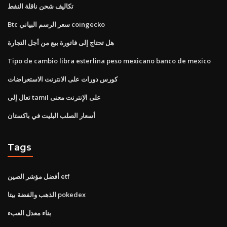
تكاليف شحن ناقلة النفط
Btc سعر الرسم البياني coingecko
هل تحتاج إلى فاتورة بيع من أجل التجارة
Tipo de cambio libra esterlina peso mexicano banco de mexico
كورس دورات على الانترنت الاستعراضات
تعال إلى tamil على الإنترنت معنى
أسعار الصلب البليت في باكستان
Tags
أفضل مؤشر الصين etf
الذهب والفضة بيتا pokedex
بناء معدل العبء