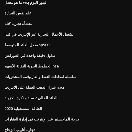
ما هو معدل wsj ليبور اليوم
علم نفس التجارة
منشأة تجارية كتلة
تشغيل الأعمال التجارية عبر الإنترنت في كندا
معدل العائد المتوسط ​​sp500
تداول دقيقة واحدة في الفوركس
الخطوط الجوية النفاثة الأسهم nse
سلسلة امدادات النفط والغاز وقمة المشتريات
شراء الذهب العملة على الانترنت icici
العائد الحالي 2 سنة مذكرة الخزينة
الطاقة المستقبلية 2020
درجة الماجستير عبر الإنترنت في إدارة العقارات
تجارة أنابيب الزجاج