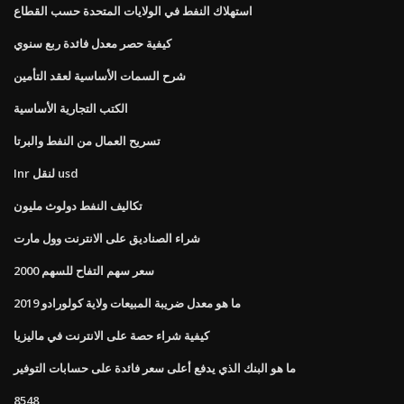
استهلاك النفط في الولايات المتحدة حسب القطاع
كيفية حصر معدل فائدة ربع سنوي
شرح السمات الأساسية لعقد التأمين
الكتب التجارية الأساسية
تسريح العمال من النفط والبرتا
Inr لنقل usd
تكاليف النفط دولوث مليون
شراء الصناديق على الانترنت وول مارت
سعر سهم التفاح للسهم 2000
ما هو معدل ضريبة المبيعات ولاية كولورادو 2019
كيفية شراء حصة على الانترنت في ماليزيا
ما هو البنك الذي يدفع أعلى سعر فائدة على حسابات التوفير
8548