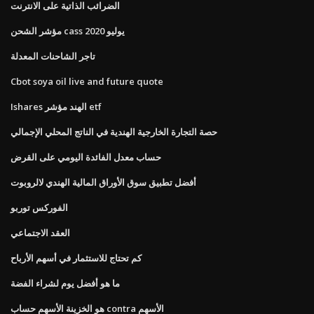
الضرائب الذاتية على الانترنت
مؤشر الشحن cass يوليو 2020
تاجر الشاحنات المعدلة
Cbot soya oil live and future quote
Ishares الهند مؤشر etf
حصة التجارة الخارجية الهندية في الناتج المحلي الإجمالي
حساب معدل الفائدة اليومي على القرض
أفضل تطبيق سوق الأوراق المالية الهندي لالروبوت
الفوركس توربو
العقد الاجتماعي
كم تحتاج للاستثمار في أسهم الأرباح
ما هو أفضل يوم لشراء الفضة
هو الخزينة الأسهم حساب contra الأسهم