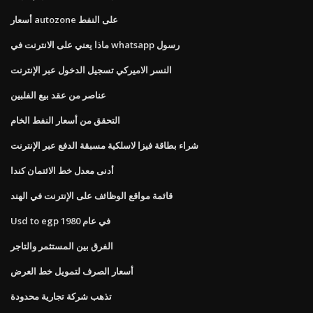
أسعار autozone على النفط
ماذا يعني على الانترنت في whatsapp رسول
النسر الاميركي تسجيل الدخول عبر الإنترنت
عناصر من عقد بيع الفلبين
التحقق من أسعار النفط الخام
شراء بطاقة فيزا لاسلكية مسبقة الدفع عبر الإنترنت
أدنى معدل خط الائتمان كندا
قائمة مواقع الوظائف على الإنترنت في الهند
Usd to egp في عام 1980
الفرق بين المستثمر والتاجر
أسعار الصرف لتمويل خط العرض
تذهب شركة تجارية محدودة