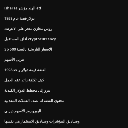
Ishares الهند مؤشر etf
دولار فضة عام 1928
روس مخازن متجر على الانترنت
آفاق المستقبل cryptocurrency
Sp 500 الاسعار التاريخية بالسنة
تنزيل الأسهم
1928 الفضة قيمة دولار واحد
كيف تكلفة زائد عقد العمل
بيزو إلى مخطط الدولار الكندية
محتوى الفضة لنا نصف العملات المعدنية
اليورو رمز الأسهم ديزني
وصناديق المؤشرات وصناديق الاستثمار هي نفسها