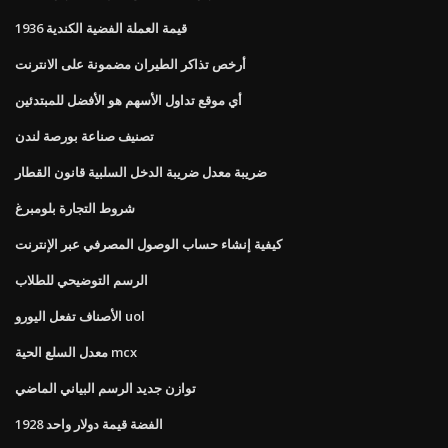
1936 قيمة العملة الفضية الكندية
أرخص تذاكر الطيران مضمونة على الانترنت
أي موقع تداول الأسهم هو الأفضل للمبتدئين
تصنيف صناعة بورصة لندن
ضريبة معدل ضريبة الدخل السلبية قانون القطار
شروط التجارة بلومبرغ
كيفية إنشاء حساب الوصول المصرفي عبر الإنترنت
الرسم التوضيحي للطلاب
الأصناف تفعل اليورو uol
معدل السلع الحية mcx
توازن جديد الرسم البياني الماضي
1928 الفضة قيمة دولار واحد