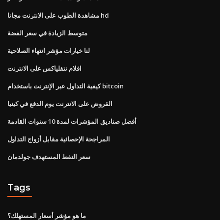
مشاهدة الطوب على الانترنت مجانا hd
متوسط ​​الزيادة في سعر الفضة
لنا خيارات مؤشر انتهاء الصلاحية
افلام نتفلياكس على الانترنت
كيفية التداول عبر الإنترنت باستخدام bitcoin
القروض على الانترنت يوم الدفع في كينيا
أفضل صناديق المؤشرات لمدة 10 سنوات القادمة
المراجحة الإحصائية مقابل أزواج التداول
سعر النفط المستهدف جولدمان
Tags
ما هو مؤشر أسعار المستهلك؟