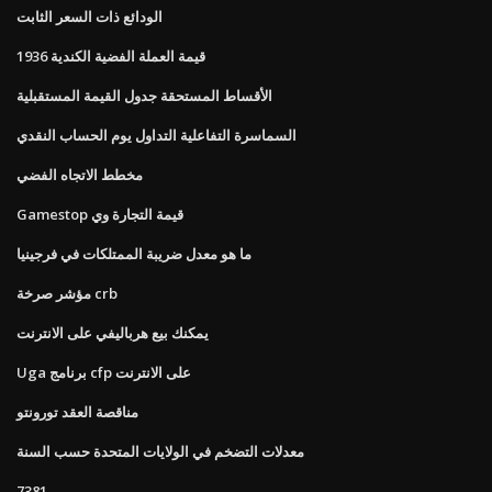
الودائع ذات السعر الثابت
1936 قيمة العملة الفضية الكندية
الأقساط المستحقة جدول القيمة المستقبلية
السماسرة التفاعلية التداول يوم الحساب النقدي
مخطط الاتجاه الفضي
Gamestop قيمة التجارة وي
ما هو معدل ضريبة الممتلكات في فرجينيا
مؤشر صرخة crb
يمكنك بيع هرباليفي على الانترنت
Uga برنامج cfp على الانترنت
مناقصة العقد تورونتو
معدلات التضخم في الولايات المتحدة حسب السنة
7381