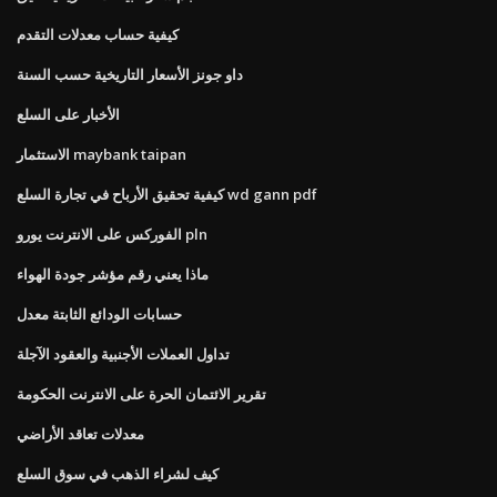
كيفية حساب معدلات التقدم
داو جونز الأسعار التاريخية حسب السنة
الأخبار على السلع
الاستثمار maybank taipan
كيفية تحقيق الأرباح في تجارة السلع wd gann pdf
الفوركس على الانترنت يورو pln
ماذا يعني رقم مؤشر جودة الهواء
حسابات الودائع الثابتة معدل
تداول العملات الأجنبية والعقود الآجلة
تقرير الائتمان الحرة على الانترنت الحكومة
معدلات تعاقد الأراضي
كيف لشراء الذهب في سوق السلع