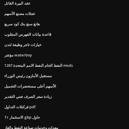
عقد البيرة القاتل
عجلات مصنع الأسهم
هانغ سنغ بنك كود سريع
قاعدة بيانات الفهرس المقلوب
خيارات تاجر وظيفة لندن
مؤشر waterboy
النفط الخام النفط الامم المتحدة 1267 msds
مستقبل الأمازون رئيس الوزراء
الأسهم أعلى مستحضرات التجميل
زيادة سعر الصرف تعني التقدير
فركتلات التداول pdf
Tr الاستثمار gbp حاول
معدات وخدمات صناعة النفط والغاز