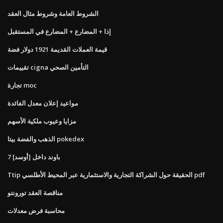
الشروط العامة وشروط مثال العقد
إذا + المضارع + المضارع في المستقبل
قيمة العملات القديمة 1921 دولار فضة
تقييمات cigna التأمين الصحي
تجارة moc
مواعيد إعلان معدل الفائدة
مزايا وعيوب ملكية الأسهم
الذهب والفضة بيتا pokedex
7 باوند داخل [أوسد]
Ttip الحقيقة حول الشراكة التجارية والاستثمارية عبر المحيط الأطلسي pdf
مناقصة العقد تورونتو
محاسبة فرض معدلات