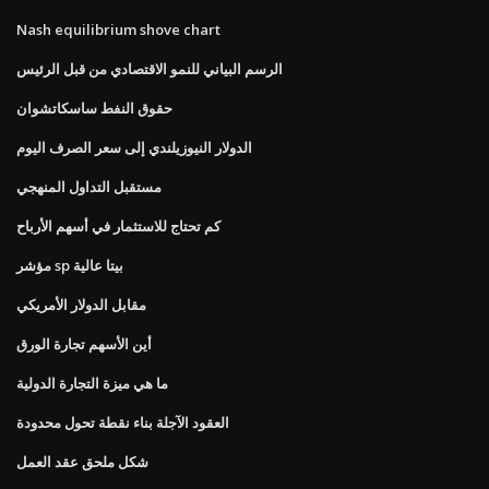
Nash equilibrium shove chart
الرسم البياني للنمو الاقتصادي من قبل الرئيس
حقوق النفط ساسكاتشوان
الدولار النيوزيلندي إلى سعر الصرف اليوم
مستقبل التداول المنهجي
كم تحتاج للاستثمار في أسهم الأرباح
مؤشر sp بيتا عالية
مقابل الدولار الأمريكي
أين الأسهم تجارة الورق
ما هي ميزة التجارة الدولية
العقود الآجلة بناء نقطة تحول محدودة
شكل ملحق عقد العمل