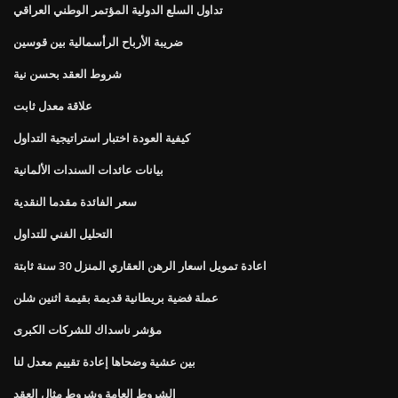
تداول السلع الدولية المؤتمر الوطني العراقي
ضريبة الأرباح الرأسمالية بين قوسين
شروط العقد بحسن نية
علاقة معدل ثابت
كيفية العودة اختبار استراتيجية التداول
بيانات عائدات السندات الألمانية
سعر الفائدة مقدما النقدية
التحليل الفني للتداول
اعادة تمويل اسعار الرهن العقاري المنزل 30 سنة ثابتة
عملة فضية بريطانية قديمة بقيمة اثنين شلن
مؤشر ناسداك للشركات الكبرى
بين عشية وضحاها إعادة تقييم معدل لنا
الشروط العامة وشروط مثال العقد