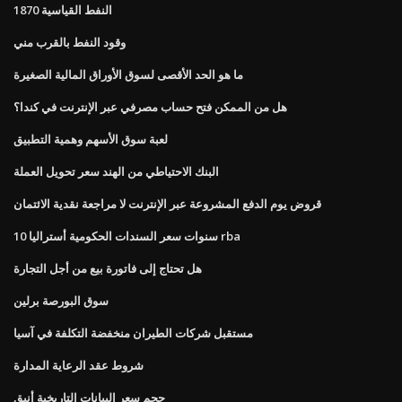
النفط القياسية 1870
وقود النفط بالقرب مني
ما هو الحد الأقصى لسوق الأوراق المالية الصغيرة
هل من الممكن فتح حساب مصرفي عبر الإنترنت في كندا؟
لعبة سوق الأسهم وهمية التطبيق
البنك الاحتياطي من الهند سعر تحويل العملة
قروض يوم الدفع المشروعة عبر الإنترنت لا مراجعة نقدية الائتمان
10 سنوات سعر السندات الحكومية أستراليا rba
هل تحتاج إلى فاتورة بيع من أجل التجارة
سوق البورصة برلين
مستقبل شركات الطيران منخفضة التكلفة في آسيا
شروط عقد الرعاية المدارة
حجم سعر البيانات التاريخية أنيق