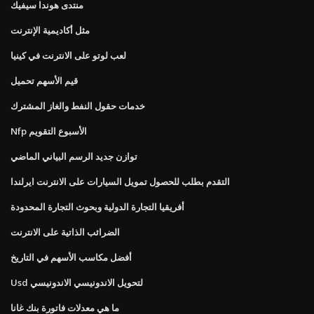
منتدى هوندا سيفيك
مثل أكاديمية الإنترنت
لعب لوتو على الانترنت في كينيا
قيم الأسهم تحميل
خدمات حقول النفط والغاز المشترك
Nfp الأسبوع التقويم
توازن جديد الرسم البياني الماضي
التقدم بطلب للحصول تمويل السيارات على الانترنت ايرلندا
أفريقيا التجارة الدولية وبحوث التجارة المحدودة
الضرائب الذاتية على الانترنت
أفضل مكاسب الأسهم في التاريخ
Usd لتحويل الاندونيسي الاندونيسي
ما هي معدلات فاتورة بنك غانا