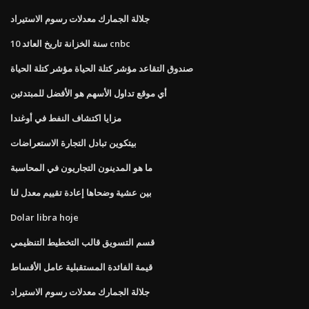
جلالة الجمارك معدلات رسوم الاستيراد
10 سنة الخزانة تاريخ العائد cnbc
صندوق التقاعد مؤشر كتلة الحياة مؤشر كتلة الحياة
أي موقع تداول الأسهم هو الأفضل للمبتدئين
مزايا اكتشاف النفط في أوغندا
بيتكوين تبادل التجارة الاستعراضات
ما هو المدينون التجاريون في المحاسبة
بين عشية وضحاها إعادة تقييم معدل لنا
Dolar libra hoje
قسم التسويق قالب التخطيط التنظيمي
قيمة الفائدة المستقبلية عامل الأقساط
جلالة الجمارك معدلات رسوم الاستيراد