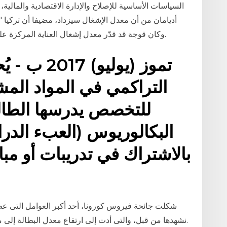
السياسات الأساسية للإصلاح والإدارة الاقتصادية والمالية، 
أديامان من أن معدل الإشغال سيزداد، مضيفا أن تركيا 
وكان قوجة قد قدّر معدل إشغال العناية المركزة على مستوى البلاد بنسبة 63 بالمئة، في وقت سابق.
التراكمي في المواد المش
للتخصص يدرسها الطال
بالاشتراك في تدريبات أو مبا
شكلت جائحة فيروس كورونا، أحد أكبر العوامل التى عط
نشهدها من قبل، والتى أدت إلى ارتفاع معدل البطالة إلى 