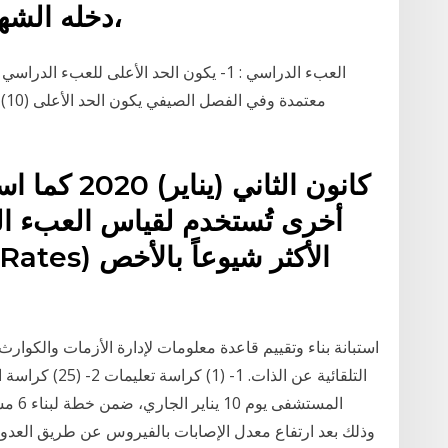
دخله الشهري، فإذا كان دخله الشهري،
أخرى تُستخدم لقياس العبء ال
استبانة بناء وتقييم قاعدة معلومات لإدارة الأزمات والكوارث 