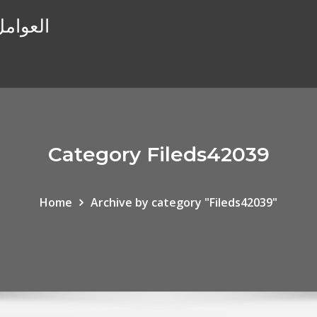
العوامل
Category Fileds42039
Home
Archive by category "Fileds42039"