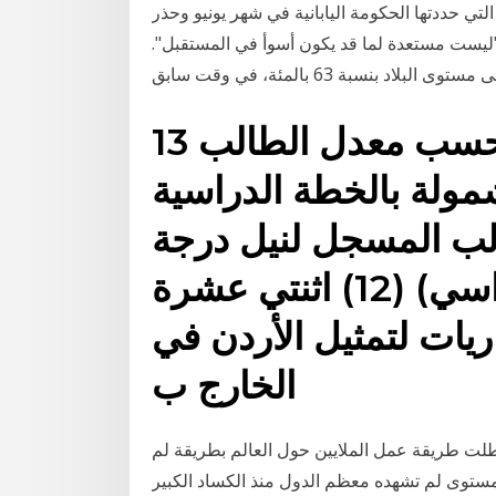
التي حددتها الحكومة اليابانية في شهر يونيو وحذر
"ليست مستعدة لما قد يكون أسوأ في المستقبل".
13 تموز (يوليو) 2017 ب - يُحسب معدل الطالب
مولة بالخطة الدراسية
ب المسجل لنيل درجة
البكالوريوس (العبء الدراسي) (12) اثنتي عشرة
ريات لتمثيل الأردن في
الخارج ب
لت طريقة عمل الملايين حول العالم بطريقة لم
مستوى لم تشهده معظم الدول منذ الكساد الكبير.