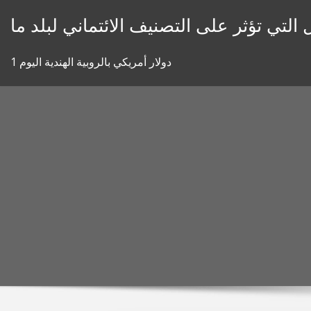
Skip
 التي تؤثر على التصنيف الائتماني لبلد ما
to
content
1 دولار أمريكي بالروبية الهندية اليوم