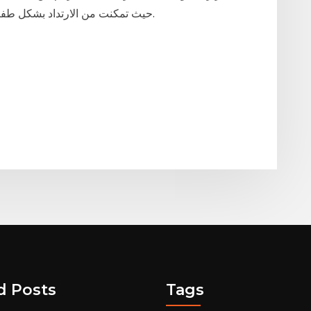
حيث تمكنت من الارتداد بشكل طفيف بعد انخفاض ثلاثي في داو في الجلسة السابقة.
d Posts
Tags