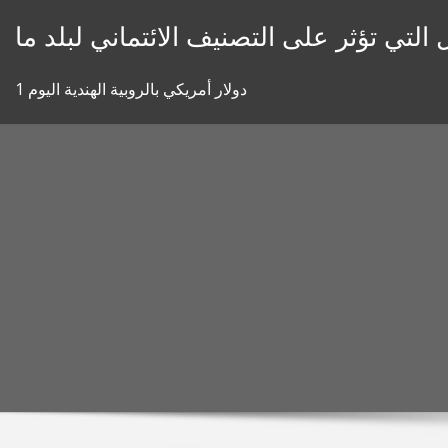
Skip
 التي تؤثر على التصنيف الائتماني لبلد ما
to
content
1 دولار أمريكي بالروبية الهندية اليوم