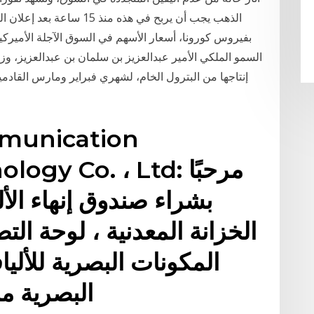
الذهب يجب أن يربح في هذه من
بفيروس كورونا، أسعار الأسهم في السوق الآجلة الأميركية
السمو الملكي الأمير عبدالعزيز بن سلمان بن عبدالعزيز، وز
إنتاجها من البترول الخام، لشهري فبراير ومارس القادمي
munication
chnology Co. ، Ltd
بشراء صندوق إنهاء الأ
الخزانة المعدنية ، لوحة التص
المكونات البصرية للأليا
البصرية م