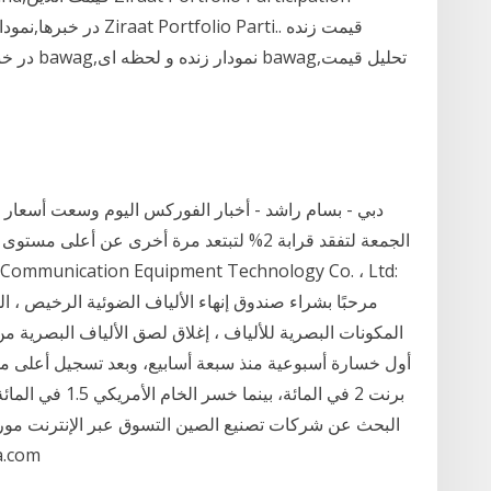
دبي - بسام راشد - أخبار الفوركس اليوم وسعت أسعار ال
مرحبًا بشراء صندوق إنهاء الألياف الضوئية الرخيص ، الخ
المكونات البصرية للألياف ، إغلاق لصق الألياف البصرية 
برنت 2 في المائة،
البحث عن شركات تصنيع الصين التسوق عبر الإنترنت مورد
التسوق عبر الإنترنت