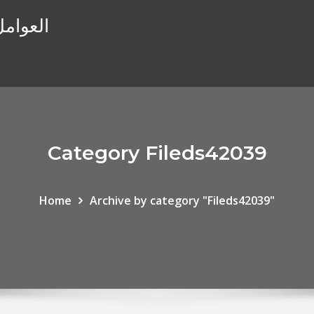
العوامل
Category Fileds42039
Home
Archive by category "Fileds42039"