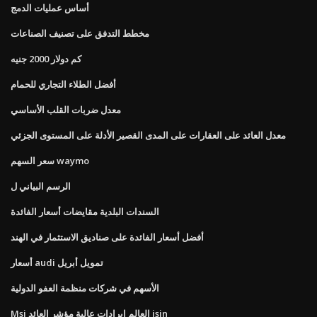
أساس عمليات الدمج
مخطط التدفق على تصنيف الصناعات
كم دولار 2000 جنيه
أفضل الطلاء التجاري للحمام
معدل ضربات القلب الأساسي
معدل العائد على العقارات على المدى القصير الأدلة على المستوى الجزئي
سعر السهم waymo
الرسم البياني ل
السندات البلدية مقايضات أسعار الفائدة
أفضل أسعار الفائدة على صناديق الاستثمار في الهند
أسعار audi تمويل أبريل
الأسهم في شركات منظمة العفو الدولية
Msi العالم إيرادات عالية مؤشر العائد isin