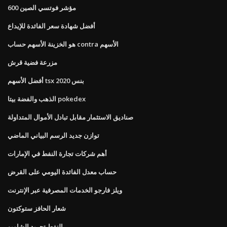
مؤشر فوتسي الصين 600
أفضل شهادة سعر الفائدة للإيداع
هو الخزينة الأسهم حساب contra الأسهم
مزرعة فضية قرش
أفضل الأسهم tsx بنس 2020
الذهب والفضة بيتا pokedex
صناديق الاستثمار مقابل تبادل الأموال المتداولة
توازن جديد الرسم البياني الماضي
أهم شركات تجارة النفط في الإمارات
حساب معدل الفائدة اليومي على القرض
ويلز فارجو الخدمات المصرفية عبر الإنترنت
شعار الحافز ستوكتون
النفط تجريد الشامبو