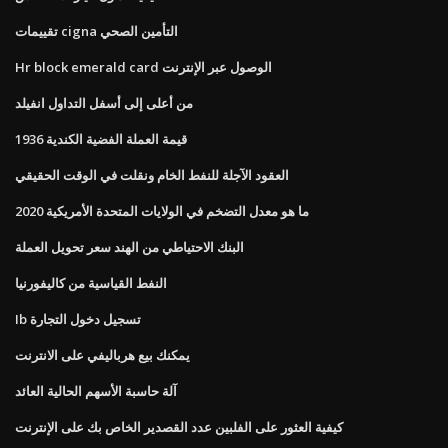
تقييمات cigna التأمين الصحي
Hr block emerald card الوصول عبر الإنترنت
من أعلى إلى أسفل التداول انفيلد
1936 قيمة العملة الفضية الكندية
العقود الآجلة للنفط الخام ونقلت في الوقت الحقيقي
ما هو معدل التضخم في الولايات المتحدة الأمريكية 2020
البنك الاحتياطي من الهند سعر تحويل العملة
النفط القياسية من كاليفورنيا
Ib تسجيل دخول التجارة
يمكنك بيع هرباليفي على الانترنت
آلة حاسبة الأسهم الحالية العائد
كيفية العثور على الفلبين عدد القصدير الخاص بك على الإنترنت