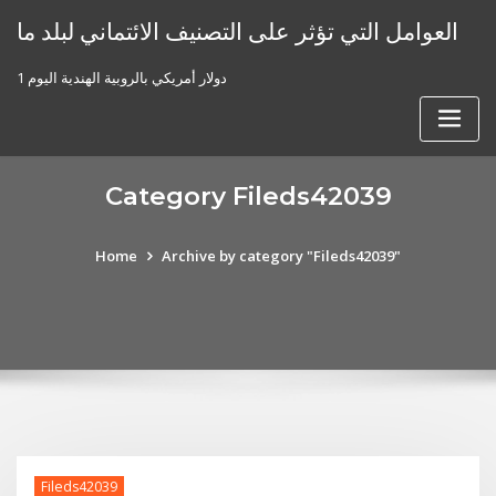
Skip
العوامل التي تؤثر على التصنيف الائتماني لبلد ما
to
content
1 دولار أمريكي بالروبية الهندية اليوم
Category Fileds42039
Home
Archive by category "Fileds42039"
Fileds42039