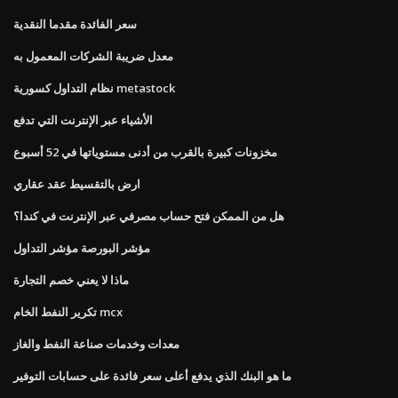
سعر الفائدة مقدما النقدية
معدل ضريبة الشركات المعمول به
نظام التداول كسورية metastock
الأشياء عبر الإنترنت التي تدفع
مخزونات كبيرة بالقرب من أدنى مستوياتها في 52 أسبوع
ارض بالتقسيط عقد عقاري
هل من الممكن فتح حساب مصرفي عبر الإنترنت في كندا؟
مؤشر البورصة مؤشر التداول
ماذا لا يعني خصم التجارة
تكرير النفط الخام mcx
معدات وخدمات صناعة النفط والغاز
ما هو البنك الذي يدفع أعلى سعر فائدة على حسابات التوفير