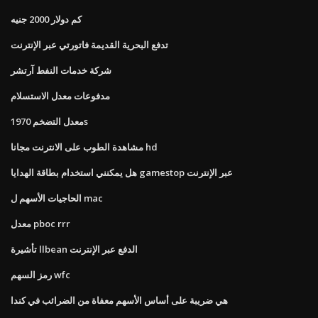
كم دولار 2000 جنيه
تدفع البحرية القديمة فاتورتي عبر الإنترنت
شركة خدمات النفط آرتشر
مدفوعات معدل الاستسلام
معدل التضخم 1970s
مشاهدة الطوب على الانترنت مجانا hd
هل يمكنني استخدام بطاقة الهدايا gamestop عبر الإنترنت
الحاجيات الأسهم ل mac
معدل pboc rrr
تأشيرة llbean الدفع عبر الإنترنت
رمز السهم wfc
هي ضريبة على أساس الأسهم معفاة من الضرائب في كندا