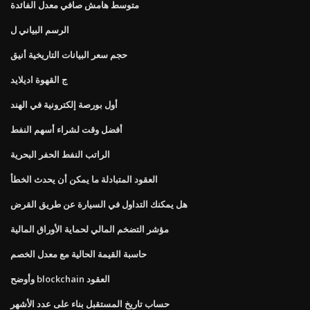
متوسط ​​هامش صافي معدل الفائدة
الرسم البياني ل
حجم سعر البيانات التاريخية أنيق
ج القهوة اديلايد
أول بورصة إلكترونية في الهند
أفضل وقت لشراء أسهم النفط
الراتب النفط الحفر البحرية
العقود المتبادلة ما يمكن أن يحدث الخطأ
هل يمكنك التداول في السيارة عن طريق القرض
مؤشر التضخم المالي لحماية الأوراق المالية
حاسبة القيمة الحالية مع معدل الخصم
وأوضح blockchain العقود
حساب تاريخ المستقبل بناء على عدد الأشهر