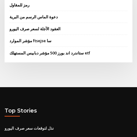
رمز للمقاول
دعوة الماس الرسم من البرية
العقود الآجلة لسعر صرف اليورو
مؤشر الموارد ftsejse سا
ستاندرد اند بورز 500 مؤشر دبابيس المستهلك etf
Top Stories
نذل لتوقعات سعر صرف اليورو