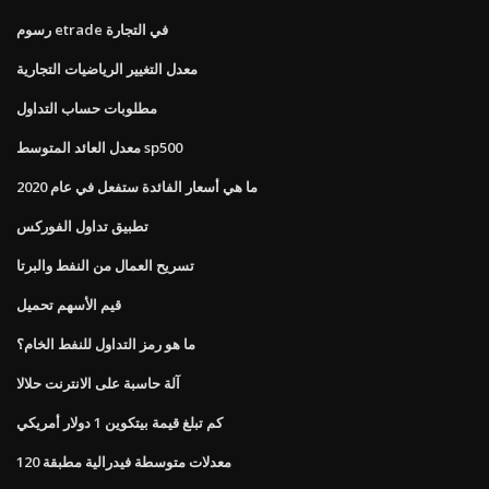
رسوم etrade في التجارة
معدل التغيير الرياضيات التجارية
مطلوبات حساب التداول
معدل العائد المتوسط ​​sp500
ما هي أسعار الفائدة ستفعل في عام 2020
تطبيق تداول الفوركس
تسريح العمال من النفط والبرتا
قيم الأسهم تحميل
ما هو رمز التداول للنفط الخام؟
آلة حاسبة على الانترنت حلالا
كم تبلغ قيمة بيتكوين 1 دولار أمريكي
120 معدلات متوسطة فيدرالية مطبقة