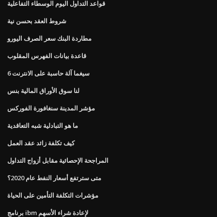
قواعد التداول اليوم الوسطاء التفاعلية
شروط العقد بحسن نية
مطاردة البنك سعر الصرف اليورو
قاعدة بيانات الفهرس المقلوب
6 سيغما آلة حاسبة على الانترنت
لنا سوق الأوراق المالية بنس
مؤشر المدينة سنغافورة الفوركس
ما هو التبادلية شبه التعاقدية
كيف تكلفة زائد عقد العمل
المراجحة الإحصائية مقابل أزواج التداول
متى سترتفع أسعار النفط عام 2020؟
مؤشرات التكلفة التأمين على الحياة
برنامج ibm لإعادة شراء الأسهم