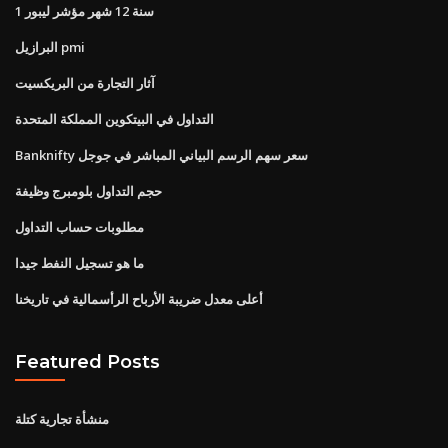
1 سنة 12 شهر مؤشر ليبور
البرازيل pmi
آثار التجارة من البريكسيت
التداول في البيتكوين المملكة المتحدة
Banknifty سعر سهم الرسم البياني المباشر في جوجل
حجم التداول بلومبرج وظيفة
مطلوبات حساب التداول
ما هو تسجيل النفط جيدا
أعلى معدل ضريبة الأرباح الرأسمالية في تاريخنا
Featured Posts
منشأة تجارية كتلة