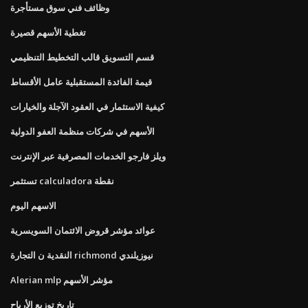
وظائف فني سوق مستأجرة
تغطية الأسهم قصيرة
قسم التسويق قالب التخطيط التنظيمي
قيمة الفائدة المستقبلية عامل الأقساط
كيفية الاستثمار في العقود الآجلة والخيارات
الأسهم في شركات منظمة العفو الدولية
ويلز فارجو الخدمات المصرفية عبر الإنترنت
تستثمر calculadora نقطة
الاسهم اليوم
عوائد مؤشر قروض الائتمان السويسرية
النقدية ن التجارة richmond نيوزيلندي
Alerian mlp مؤشر الأسهم
تاريخ توزيع الأرباح