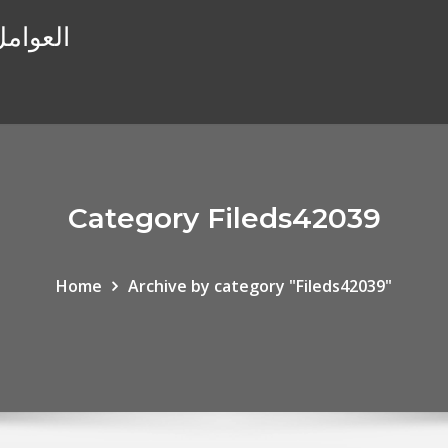
العوامل
Category Fileds42039
Home
Archive by category "Fileds42039"