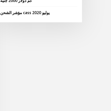
كم دولار 2000 جنيه
مؤشر الشحن cass يوليو 2020