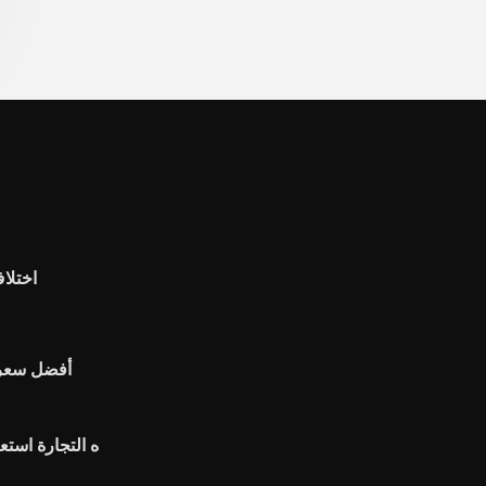
اختلا
أفضل سعر 
ه التجارة است