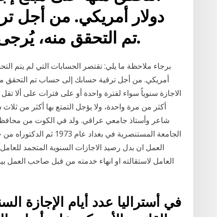
دولار أمريكي. من أجل ت
تم التحقق منه، يُرجى الاتصال بخدمة العملاء.
أمريكي. من أجل ترقية حسابك إلى حساب تم التحقق منه،
الاجازة سنوياً سواء لفترة واحدة أو على فترات على ألا تقل 
شاعر وأستاذ جامعي عراقي. ولد في الكوت من محافظة 
العمل ان بدل رصيد الاجازات السنوية المتجمد للعامل 
العامل لاستقالته او انهاء خدمته من قبل صاحب العمل بي