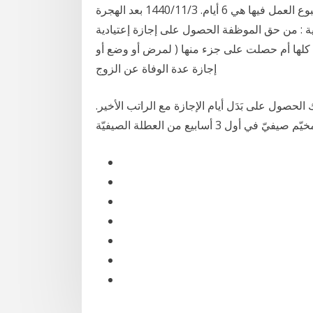
راجعوا حساب أيام الإجازة لعمّال في أماكن عمل مدة اسبوع العمل فيها هي 6 أيام. 3‏‏/11‏‏/1440 بعد الهجرة
ية : من حق الموظفة الحصول على إجازة إعتيادية
م تحصل عليها كلها أم حصلت على جزء منها ( لمرض أو وضع أو
إجازة عدة الوفاة عن الزوج
الحصول على بَدَل أيام الإجازة مع الراتب الأخير.