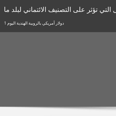
Skip
 التي تؤثر على التصنيف الائتماني لبلد ما
to
content
1 دولار أمريكي بالروبية الهندية اليوم