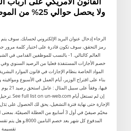
القانون الأمريكي على أرباب ا
ولا يحصل حوالي 
الرجاء إدخال عنوان البريد الإلكتروني لحسابك. سوف يتم
رمز التحقق، سوف تكون قادرة على اختيار كلمة مرور جدي
خصم الأجازات المستنفذة فعليا من الرصيد السنوي وفي 
بناء على اقتراح الوزير، أيام العمل في الأسبوع ومواقيته
الإجازة حتى نهاية فترة التشغيل، يحق لك الحصول على بَدَل 
تقسيمة على 30 يوم عدد ايام الشهر