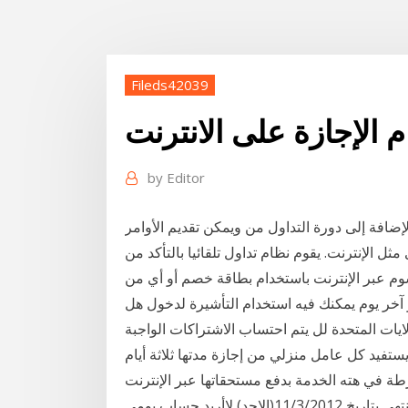
Fileds42039
 الإجازة على الانترنت
by
Editor
ضافة إلى دورة التداول من ويمكن تقديم الأوامر
 الإنترنت. يقوم نظام تداول تلقائيا بالتأكد من
وم عبر الإنترنت باستخدام بطاقة خصم أو أي من
هو آخر يوم يمكنك فيه استخدام التأشيرة لدخول هل
ايات المتحدة لل يتم احتساب الاشتراكات الواجبة
فيد كل عامل منزلي من إجازة مدتها ثلاثة أيام
رطة في هته الخدمة بدفع مستحقاتها عبر الإنترنت
ونفرض ان الاجازة تبدأ بتاريخ 1/3/2012 (الخميس) يفترض تنتهي بتاريخ 11/3/2012(الاحد) لاأريد حساب يومي