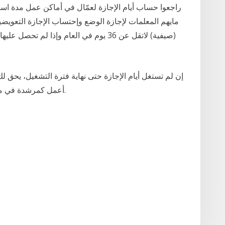
مايهم المعلمات لإجازة الوضع وإحتساب الإجازة التعويض
(صيفية) لاتقل عن 36 يوم في العام وإذا ل
إن لم تستغل أيام الإجازة حتى نهاية فترة التشغيل، يحق لك 
أعمل كمرشدة في مخيّم صيفيّ في أول 3 أسابيع من العطلة الصيفيّة.