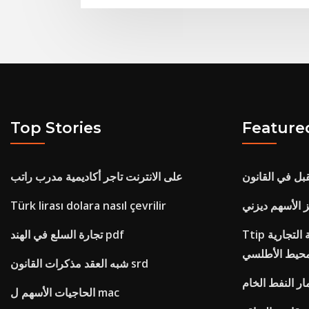
Top Stories
Feature
بل في القانون
على الانترنت تاجر أكاديمية مدرب راتب
ز الأسهم ديزني
Türk lirası dolara nasıl çevrilir
Ttip الحقيقة حول الشراكة التجارية
تجارة السلع في الهند pdf
شبه العقد مذكرات القانون srd
مار النفط الخام
الحاجيات الأسهم ل mac