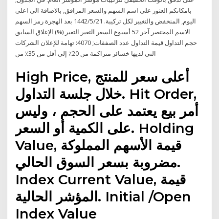
بامكانكم العثور على اسم السهم والسعر المرافق, بالاضافة الى اعلى
اليوم, المنخفض والتغيير لكل تركيبة. 21‏‏/5‏‏/1442 بعد الهجرة رمز السهم
الاسم المختصر آخر 52 أسبوع السعر التغير التغير (%) الإغلاق السابق
حجم التداول قيمة التداول عدد الصفقات; 4070: تهامة للإعلان الشركات
التي لديها خسائر متراكمة من 20٪ إلى أقل من 35٪ من
High Price, أعلى سعر للمنتج
خلال جلسة التداول. Hit Order,
أمر بيع يعتمد على الحجم ، وليس
على الكمية أو السعر. Holding
Value, قيمة الأسهم المملوكة
مضروبة بسعر السوق الحالي.
Index Current Value, قيمة
المؤشر الحالية. Initial /Open
Index Value