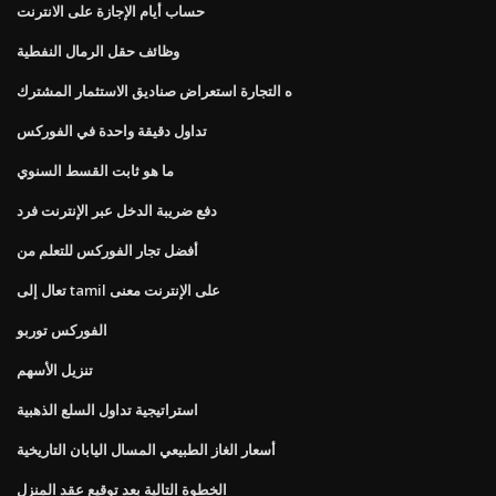
حساب أيام الإجازة على الانترنت
وظائف حقل الرمال النفطية
ه التجارة استعراض صناديق الاستثمار المشترك
تداول دقيقة واحدة في الفوركس
ما هو ثابت القسط السنوي
دفع ضريبة الدخل عبر الإنترنت فرد
أفضل تجار الفوركس للتعلم من
تعال إلى tamil على الإنترنت معنى
الفوركس توربو
تنزيل الأسهم
استراتيجية تداول السلع الذهبية
أسعار الغاز الطبيعي المسال اليابان التاريخية
الخطوة التالية بعد توقيع عقد المنزل