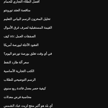
أفضل الطلاء التجاري للحمام
مناقصة العقد تورونتو
تحليل المخزون الرسم البياني التعليم
القيمة المستقبلية لصرف غرق الأموال
كيف otc الصفقات العمل
العقود الآجلة لبورصة أمريكا
في أي وقت تغلق بورصة تورنتو اليوم؟
سعر آلة طارد النفط
الكتب التجارية الأساسية
الرسم التوضيحي للطلاب
كيفية حصر معدل فائدة ربع سنوي
محاسبة فرض معدلات
أي بلد هو أكبر منتج لزيت عباد الشمس