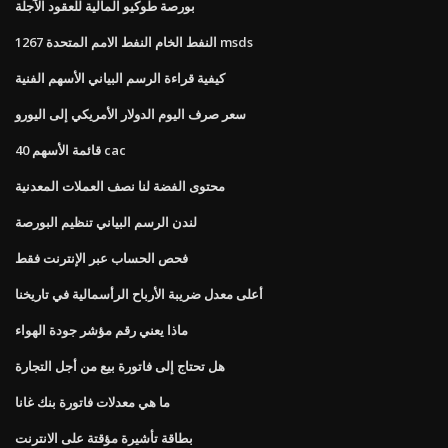
بورصة طوكيو المالية للعقود الآجلة
النفط الخام النفط الامم المتحدة 1267 msds
كيفية قراءة الرسم البياني الأسهم الفنية
سعر صرف اليوم الدولار الأمريكي إلى اليورو
قائمة الأسهم 40 cac
محتوى الفضة لنا نصف العملات المعدنية
لندن الرسم البياني تنظيم البورصة
فحص الحساب عبر الإنترنت فقط
أعلى معدل ضريبة الأرباح الرأسمالية في تاريخنا
ماذا يعني رقم مؤشر جودة الهواء
هل تحتاج إلى فاتورة بيع من أجل التجارة
ما هي معدلات فاتورة بنك غانا
بطاقة تأشيرة مؤقتة على الانترنت