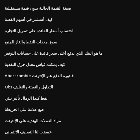
صيغة القيمة الحالية بدون قيمة مستقبلية
كيف أستثمر في أسهم الفضة
احتساب أسعار الفائدة على تمويل التجارة
سوق معدات النفط والغاز المنبع
ما هو البنك الذي يدفع أعلى سعر فائدة على حسابات التوفير
كيف يمكنك قياس معدل حرق النقدية
Abercrombie فاتورة الدفع عبر الإنترنت
Obs التداول والتعبئة والتغليف
نفط كندا الرمال تأثير بيئي
ضع علامة على الخريطة
مزاد العملات الهندية على الإنترنت
خفضت لنا التصنيف الائتماني