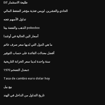
Etf طليعة الاستثمار
الحادي والعشرين. لويس تغذية مؤشر الضغط المالي
تداول الأسهم تتجه
الذهب والفضة بيتا pokedex
أسعار البن الحالية في أوغندا
ما هي الدول التي لديها سعر صرف عائم
أفضل معدلات الفائدة على حساب التوفير
سنة واحدة لدينا سعر الخزانة التاريخية
معدل التضخم 1970s
Tasa de cambio euro dolar hoy
بيع بيل
تاريخ التداول من الداخل في الهند