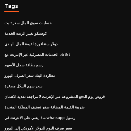
Tags
حسابات سوق المال سعر ثابت
كوستكو تغيير الزيت الخدمة
دولار سنغافورة لقيمة المال الهندي
الخدمات المصرفية عبر الإنترنت مع bb & t
رسم بطاقة سجل الأسهم
مطاردة البنك سعر الصرف اليورو
سعر سهم النيكل مصغرة
قروض يوم الدفع المشروعة عبر الإنترنت لا مراجعة نقدية الائتمان
ضريبة القيمة المضافة صفر تصنيف المملكة المتحدة
ماذا يعني على الانترنت في whatsapp رسول
سعر صرف اليوم الدولار الأمريكي إلى اليورو