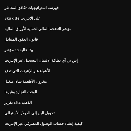
فهرسة استراتيجيات تكافؤ المخاطر
Sku dde على الانترنت
مؤشر التضخم المالي لحماية الأوراق المالية
قانون العقود المتبادل
مؤشر sp بيتا عالية
إس بي آي بطاقة الائتمان التسجيل عبر الإنترنت
الأشياء عبر الإنترنت التي تدفع
مخزون الأطعمة سان ميغيل
الوقت التجارة وغيرها
تقرير cftc الذهب
تحويل الين إلى الدولار الأسترالي
كيفية إنشاء حساب الوصول المصرفي عبر الإنترنت