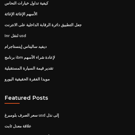
كيفية تداول خيارات النحاس
الأسهم الإغاثة الإغاثة
جعل التطبيق دائرة الرقابة الداخلية على الانترنت
Inr لنقل usd
ديفيد ساليناس إينستاجرام
برنامج ibm لإعادة شراء الأسهم
تقدير قيمة السيارة المستقبلية
مويدا الفقرة الحقيقية اليورو
Featured Posts
سعر الصرف بلومبرغ usd إلى نذل
علاقة معدل ثابت