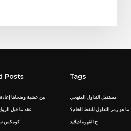
d Posts
Tags
مستقبل التداول المنهجي
بين عشية وضحاها إعادة ت
ما هو رمز التداول للنفط الخام؟
عقد ما قبل الزوا
ج القهوة اديلايد
كومكس سلع