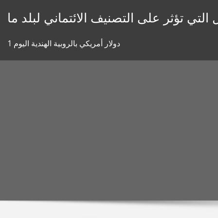
Skip
 التي تؤثر على التصنيف الائتماني لبلد ما
to
content
1 دولار أمريكي بالروبية الهندية اليوم