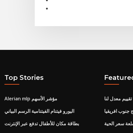
Top Stories
Feature
قييم معدل لنا
Alerian mlp مؤشر الأسهم
ج جنوب افريقيا
اليورو فيتنام الفيتنامية الرسم البياني
ة سعر الحية
بطاقة مكان للأطفال تدفع عبر الإنترنت