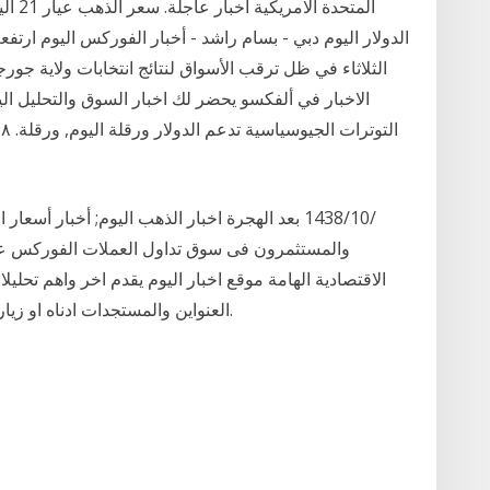
الدولار اليوم دبي - بسام راشد - أخبار الفوركس اليوم ارتف
الثلاثاء في ظل ترقب الأسواق لنتائج انتخابات ولاية جور
الاخبار في ألفكسو يحضر لك اخبار السوق والتحليل الي
والمستثمرون فى سوق تداول العملات الفوركس على
الاقتصادية الهامة موقع اخبار اليوم يقدم اخر واهم تحليل
العنواين والمستجدات ادناه او زيارة صفحة السلع المختلفة كالذهب والفضة والنفط.