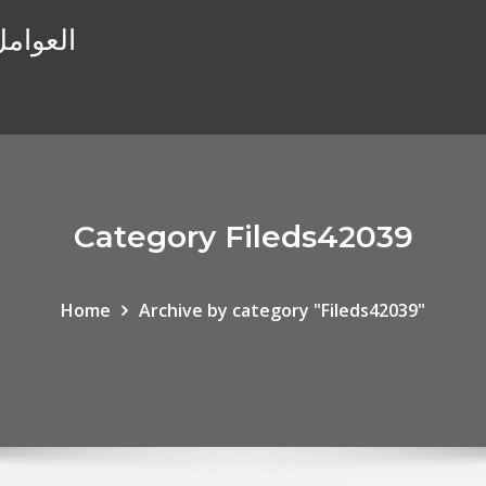
العوامل
Category Fileds42039
Home
Archive by category "Fileds42039"