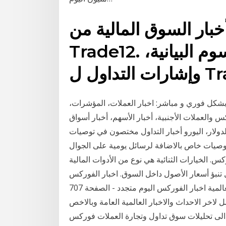
بار السوق المالية من
Trade12. أحدث أخبار السوق، الرسوم البيانية،
Trade12.
بشكل فوري و مباشر: اخبار العملات، المؤشرات،
 والعملات الأجنبية، أخبار الأسهم، أخبار أسواق
لدولار، اليورو أخبار التداول مختصون في توصيات
من خلال برنامج توصيات خاص بالاضافة لرسائل يومية على الجوال
س. الخيارات الثنائية هي نوع من الأدوات المالية
نبؤ أسعار الأصول داخل السوق. اخبار الفوركس
اليوم متجدد الفوركس وتجارة العملات في البورصة العالمية اخبار الفوركس اليوم متجدد - الصفحة 707
 لاخر الاحداث والاخبار العالمية العامة وبالاخص
فة الى تحليلات سوق تداول وتجارة العملات فوركس