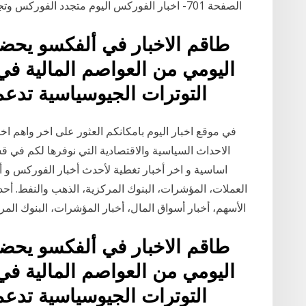
(Forex او Fx). الصفحة 701- اخبار الفوركس اليوم متجدد الفوركس وتجارة العملات في البورصة العالمية
طاقم الاخبار في ألفكسو يحضر
June 19, 2020 . التوترات الجيوسياسية ت
في موقع اخبار اليوم بامكانكم العثور على اخر واهم اخ
الاحداث السياسية والاقتصادية التي نوفرها لكم في قس
اساسية و اخر أخبار تغطية لأحدث أخبار الفوركس و أ
العملات، المؤشرات، البنوك المركزية، الذهب والنفط. أحد
الأسهم، أخبار أسواق المال، أخبار المؤشرات، البنوك المركز
طاقم الاخبار في ألفكسو يحضر
June 19, 2020 . التوترات الجيوسياسية ت