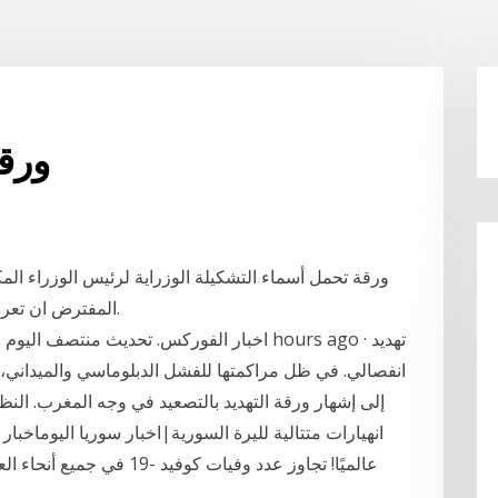
ورقة
المفترض ان تعرض على البرلمان اليوم الاربعاء بعد التاسعة مساء.
انفصالي. في ظل مراكمتها للفشل الدبلوماسي والميداني، عا
إلى إشهار ورقة التهديد بالتصعيد في وجه المغرب. النظ